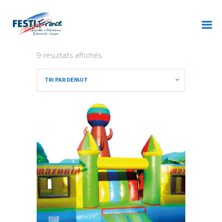
9 résultats affichés
ACCUEIL
À PROPOS
NOS CONCEPTS
CONTACT