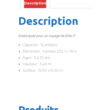
Description
Description
Embarquez pour un voyage de folie !!!
Capacité : 15 enfants
Électricité : 4 prises 220 V / 16 A
Âges : 5 à 10 ans
Hauteur : 3,40 m
Surface : 15,00 x 9,00 m
Produits