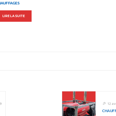
HAUFFAGES
LIRE LA SUITE
9
12 av
CHAUF