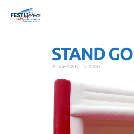
STAND GO
12 avril 2019
0
Likes