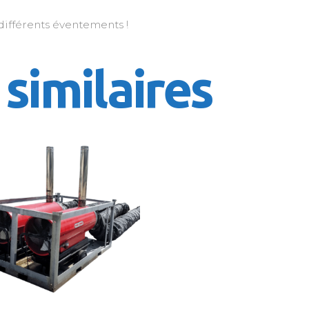
différents éventements !
 similaires