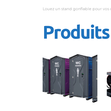
Louez un stand gonflable pour vos 
Produits