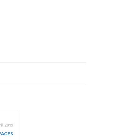
ril 2019
FAGES