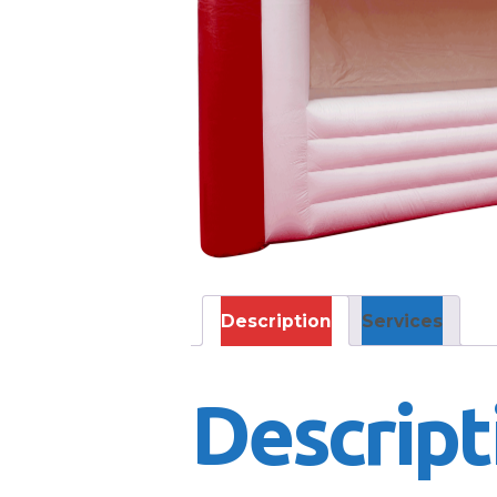
Description
Services
Descript